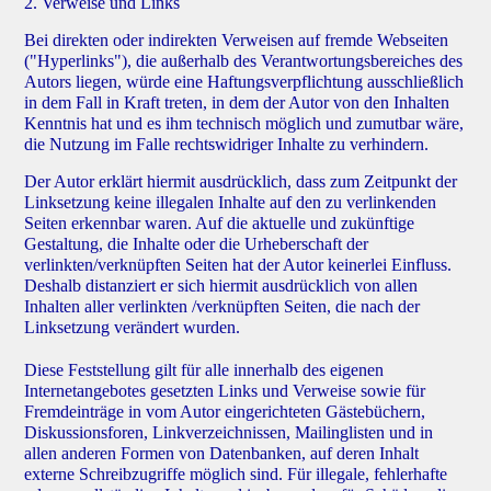
2. Verweise und Links
Bei direkten oder indirekten Verweisen auf fremde Webseiten
("Hyperlinks"), die außerhalb des Verantwortungsbereiches des
Autors liegen, würde eine Haftungsverpflichtung ausschließlich
in dem Fall in Kraft treten, in dem der Autor von den Inhalten
Kenntnis hat und es ihm technisch möglich und zumutbar wäre,
die Nutzung im Falle rechtswidriger Inhalte zu verhindern.
Der Autor erklärt hiermit ausdrücklich, dass zum Zeitpunkt der
Linksetzung keine illegalen Inhalte auf den zu verlinkenden
Seiten erkennbar waren. Auf die aktuelle und zukünftige
Gestaltung, die Inhalte oder die Urheberschaft der
verlinkten/verknüpften Seiten hat der Autor keinerlei Einfluss.
Deshalb distanziert er sich hiermit ausdrücklich von allen
Inhalten aller verlinkten /verknüpften Seiten, die nach der
Linksetzung verändert wurden.
Diese Feststellung gilt für alle innerhalb des eigenen
Internetangebotes gesetzten Links und Verweise sowie für
Fremdeinträge in vom Autor eingerichteten Gästebüchern,
Diskussionsforen, Linkverzeichnissen, Mailinglisten und in
allen anderen Formen von Datenbanken, auf deren Inhalt
externe Schreibzugriffe möglich sind. Für illegale, fehlerhafte