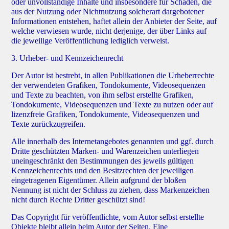
oder unvollständige Inhalte und insbesondere für Schäden, die
aus der Nutzung oder Nichtnutzung solcherart dargebotener
Informationen entstehen, haftet allein der Anbieter der Seite, auf
welche verwiesen wurde, nicht derjenige, der über Links auf
die jeweilige Veröffentlichung lediglich verweist.
3. Urheber- und Kennzeichenrecht
Der Autor ist bestrebt, in allen Publikationen die Urheberrechte
der verwendeten Grafiken, Tondokumente, Videosequenzen
und Texte zu beachten, von ihm selbst erstellte Grafiken,
Tondokumente, Videosequenzen und Texte zu nutzen oder auf
lizenzfreie Grafiken, Tondokumente, Videosequenzen und
Texte zurückzugreifen.
Alle innerhalb des Internetangebotes genannten und ggf. durch
Dritte geschützten Marken- und Warenzeichen unterliegen
uneingeschränkt den Bestimmungen des jeweils gültigen
Kennzeichenrechts und den Besitzrechten der jeweiligen
eingetragenen Eigentümer. Allein aufgrund der bloßen
Nennung ist nicht der Schluss zu ziehen, dass Markenzeichen
nicht durch Rechte Dritter geschützt sind!
Das Copyright für veröffentlichte, vom Autor selbst erstellte
Objekte bleibt allein beim Autor der Seiten. Eine