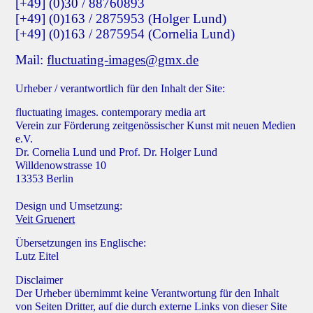
[+49] (0)30 / 88760893
[+49] (0)163 / 2875953 (Holger Lund)
[+49] (0)163 / 2875954 (Cornelia Lund)
Mail:
fluctuating-images@gmx.de
Urheber / verantwortlich für den Inhalt der Site:
fluctuating images. contemporary media art
Verein zur Förderung zeitgenössischer Kunst mit neuen Medien
e.V.
Dr. Cornelia Lund und Prof. Dr. Holger Lund
Willdenowstrasse 10
13353 Berlin
Design und Umsetzung:
Veit Gruenert
Übersetzungen ins Englische:
Lutz Eitel
Disclaimer
Der Urheber übernimmt keine Verantwortung für den Inhalt
von Seiten Dritter, auf die durch externe Links von dieser Site