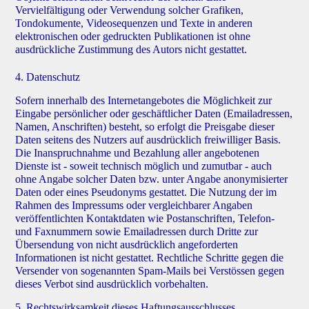
Vervielfältigung oder Verwendung solcher Grafiken,
Tondokumente, Videosequenzen und Texte in anderen
elektronischen oder gedruckten Publikationen ist ohne
ausdrückliche Zustimmung des Autors nicht gestattet.
4. Datenschutz
Sofern innerhalb des Internetangebotes die Möglichkeit zur
Eingabe persönlicher oder geschäftlicher Daten (Emailadressen,
Namen, Anschriften) besteht, so erfolgt die Preisgabe dieser
Daten seitens des Nutzers auf ausdrücklich freiwilliger Basis.
Die Inanspruchnahme und Bezahlung aller angebotenen
Dienste ist - soweit technisch möglich und zumutbar - auch
ohne Angabe solcher Daten bzw. unter Angabe anonymisierter
Daten oder eines Pseudonyms gestattet. Die Nutzung der im
Rahmen des Impressums oder vergleichbarer Angaben
veröffentlichten Kontaktdaten wie Postanschriften, Telefon-
und Faxnummern sowie Emailadressen durch Dritte zur
Übersendung von nicht ausdrücklich angeforderten
Informationen ist nicht gestattet. Rechtliche Schritte gegen die
Versender von sogenannten Spam-Mails bei Verstössen gegen
dieses Verbot sind ausdrücklich vorbehalten.
5. Rechtswirksamkeit dieses Haftungsausschlusses