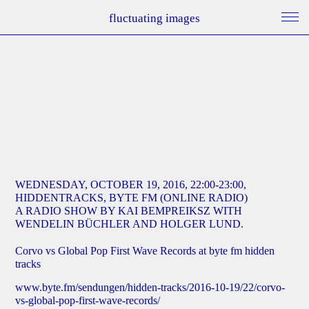
fluctuating images
WEDNESDAY, OCTOBER 19, 2016, 22:00-23:00,
HIDDENTRACKS, BYTE FM (ONLINE RADIO)
A RADIO SHOW BY KAI BEMPREIKSZ WITH
WENDELIN BÜCHLER AND HOLGER LUND.
Corvo vs Global Pop First Wave Records at byte fm hidden
tracks
www.byte.fm/sendungen/hidden-tracks/2016-10-19/22/corvo-
vs-global-pop-first-wave-records/