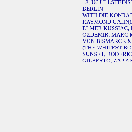
18, U6 ULLSTEINS
BERLIN
WITH DIE KONRAD
RAYMOND GAHN),
ELMER KUSSIAC, 
ÖZDEMIR, MARC 
VON BISMARCK &
(THE WHITEST BOY
SUNSET, RODERIC
GILBERTO, ZAP A