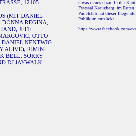
TRASSE, 12105
etwas neues dazu. In der Kant
Festsaal Kreuzberg, im Roten
Pudelclub hat dieser fliegende
S (MIT DANIEL
Publikum entzückt.
 DONNA REGINA,
HAND, JEFF
https://www.facebook.com/e
MARCOVIC, OTTO
 DANIEL NENTWIG
 ALIVE), RIMINI
K BELL, SORRY
ND DJ JAYWALK