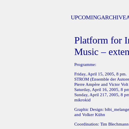
UPCOMING
ARCHIVE
Platform for 
Music – exte
Programme:
Friday, April 15, 2005, 8 pm.
STROM (Ensemble der Autore
Pierre Ampère and Victor Volt
Saturday, April 16, 2005, 8 p
Sunday, April 217, 2005, 8 pm
mikrokid
Graphic Design: bibi_melang
and Volker Kühn
Coordination: Tim Blechmann