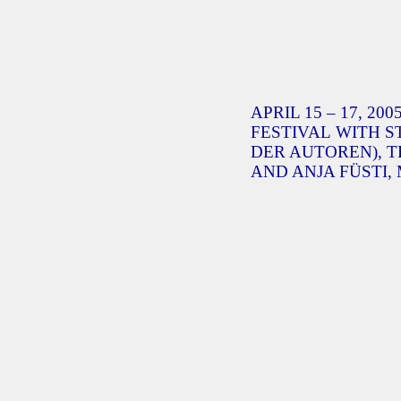
APRIL 15 – 17, 200
FESTIVAL WITH 
DER AUTOREN), T
AND ANJA FÜSTI,