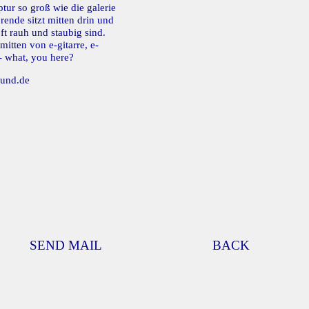
ptur so groß wie die galerie
ende sitzt mitten drin und
ft rauh und staubig sind.
mitten von e-gitarre, e-
 - what, you here?
und.de
SEND MAIL
BACK