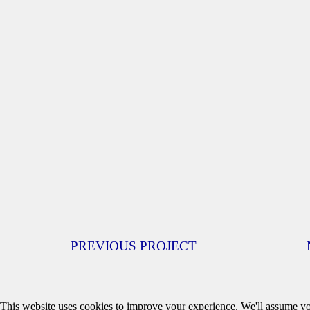
PREVIOUS PROJECT
This website uses cookies to improve your experience. We'll assume you