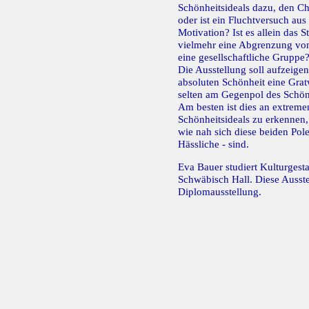
Schönheitsideals dazu, den Cha
oder ist ein Fluchtversuch au
Motivation? Ist es allein das 
vielmehr eine Abgrenzung von 
eine gesellschaftliche Gruppe
Die Ausstellung soll aufzeige
absoluten Schönheit eine Grat
selten am Gegenpol des Schön
Am besten ist dies an extrem
Schönheitsideals zu erkennen, 
wie nah sich diese beiden Pol
Hässliche - sind.
Eva Bauer studiert Kulturgest
Schwäbisch Hall. Diese Ausstel
Diplomausstellung.